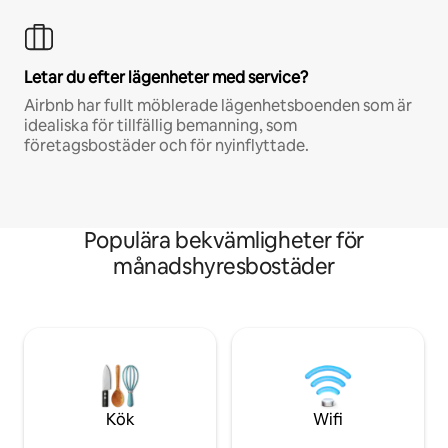
Letar du efter lägenheter med service?
Airbnb har fullt möblerade lägenhetsboenden som är
idealiska för tillfällig bemanning, som
företagsbostäder och för nyinflyttade.
Populära bekvämligheter för
månadshyresbostäder
Kök
Wifi