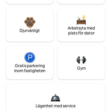
Arbetsyta med
Djurvänligt
plats för dator
Gratis parkering
Gym
inom fastigheten
Lägenhet med service