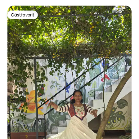
Gästfavorit
Gästfavorit