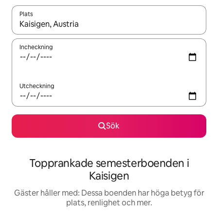
Plats
När resultaten är tillgängliga kan du navigera med upp- och ned
Incheckning
Utcheckning
Sök
Topprankade semesterboenden i
Kaisigen
Gäster håller med: Dessa boenden har höga betyg för
plats, renlighet och mer.