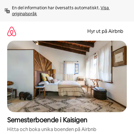
Hoppa
En del information har översatts automatiskt. 
Visa 
till
originalspråk
innehåll
Hyr ut på Airbnb
Semesterboende i Kaisigen
Hitta och boka unika boenden på Airbnb