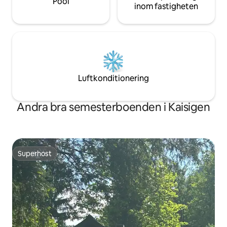
Pool
inom fastigheten
Luftkonditionering
Andra bra semesterboenden i Kaisigen
Superhost
Superhost