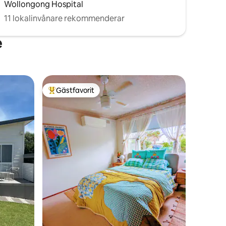
Wollongong Hospital
11 lokalinvånare rekommenderar
e
Gästfavorit
Populär gästfavorit
en