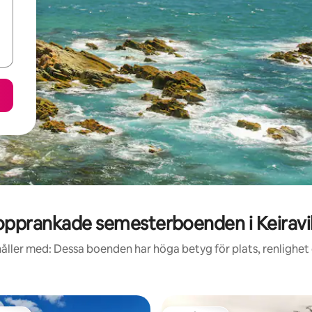
opprankade semesterboenden i Keiravil
åller med: Dessa boenden har höga betyg för plats, renlighet