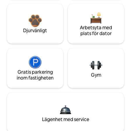
Arbetsyta med
Djurvänligt
plats för dator
Gratis parkering
Gym
inom fastigheten
Lägenhet med service