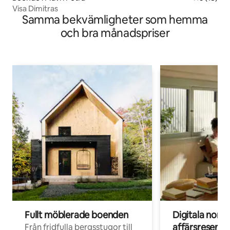
Visa Dimitras
Samma bekvämligheter som hemma
och bra månadspriser
Fullt möblerade boenden
Digitala nom
affärsresenär
Från fridfulla bergsstugor till