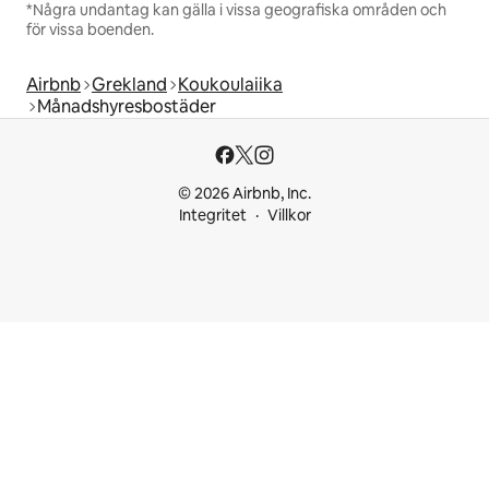
*Några undantag kan gälla i vissa geografiska områden och
för vissa boenden.
Airbnb
Grekland
Koukoulaiika
Månadshyresbostäder
© 2026 Airbnb, Inc.
Integritet
Villkor