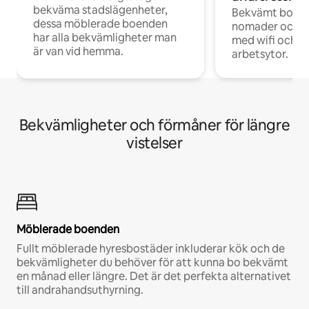
bekväma stadslägenheter,
Bekvämt boend
dessa möblerade boenden
nomader och d
har alla bekvämligheter man
med wifi och d
är van vid hemma.
arbetsytor.
Bekvämligheter och förmåner för längre
vistelser
Möblerade boenden
Fullt möblerade hyresbostäder inkluderar kök och de
bekvämligheter du behöver för att kunna bo bekvämt
en månad eller längre. Det är det perfekta alternativet
till andrahandsuthyrning.