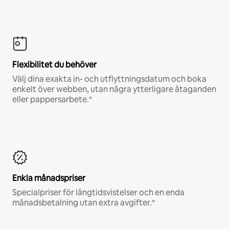
Flexibilitet du behöver
Välj dina exakta in- och utflyttningsdatum och boka
enkelt över webben, utan några ytterligare åtaganden
eller pappersarbete.*
Enkla månadspriser
Specialpriser för långtidsvistelser och en enda
månadsbetalning utan extra avgifter.*