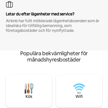
Letar du efter lägenheter med service?
Airbnb har fullt möblerade lägenhetsboenden som är
idealiska för tillfällig bemanning, som
företagsbostäder och för nyinflyttade.
Populära bekvämligheter för
månadshyresbostäder
Kök
Wifi