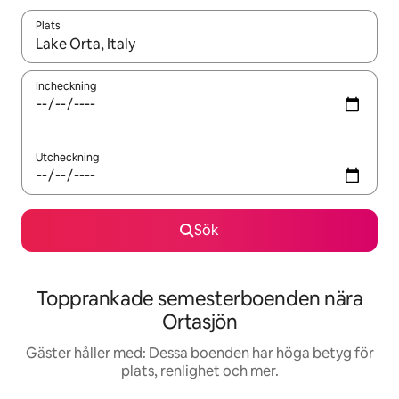
Plats
När resultaten är tillgängliga kan du navigera med upp- och ned
Incheckning
Utcheckning
Sök
Topprankade semesterboenden nära
Ortasjön
Gäster håller med: Dessa boenden har höga betyg för
plats, renlighet och mer.