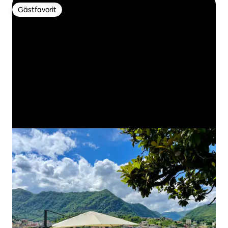
Gästfavorit
Gästfavorit