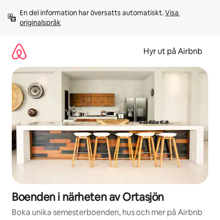
Hoppa
En del information har översatts automatiskt. 
Visa 
till
originalspråk
innehåll
Hyr ut på Airbnb
Boenden i närheten av Ortasjön
Boka unika semesterboenden, hus och mer på Airbnb