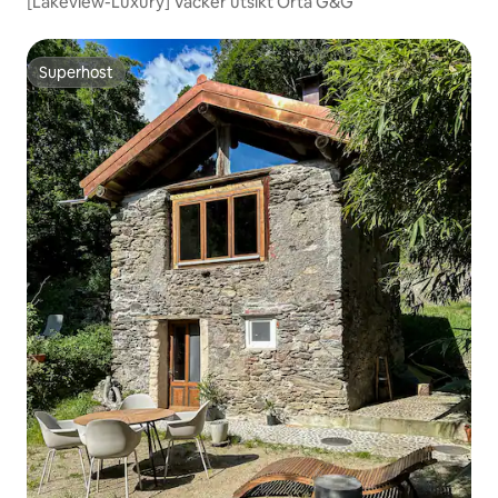
[Lakeview-Luxury] Vacker utsikt Orta G&G
Superhost
Superhost