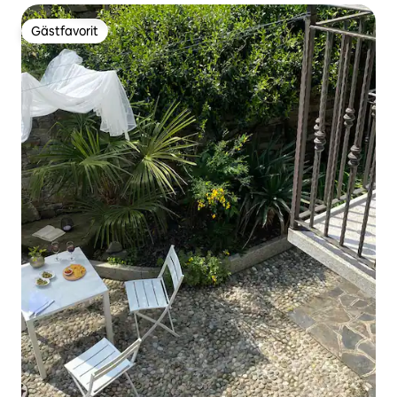
Gästfavorit
Gästfavorit