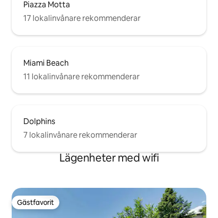
Piazza Motta
17 lokalinvånare rekommenderar
Miami Beach
11 lokalinvånare rekommenderar
Dolphins
7 lokalinvånare rekommenderar
Lägenheter med wifi
Gästfavorit
Gästfavorit