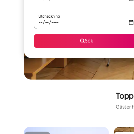
Utcheckning
Sök
Topp
Gäster h