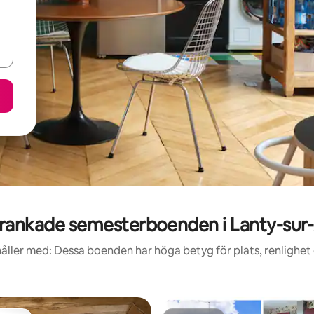
rankade semesterboenden i Lanty-sur
åller med: Dessa boenden har höga betyg för plats, renlighet