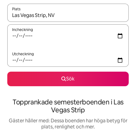
Plats
När resultaten är tillgängliga kan du navigera med upp- och ned
Incheckning
Utcheckning
Sök
Topprankade semesterboenden i Las
Vegas Strip
Gäster håller med: Dessa boenden har höga betyg för
plats, renlighet och mer.