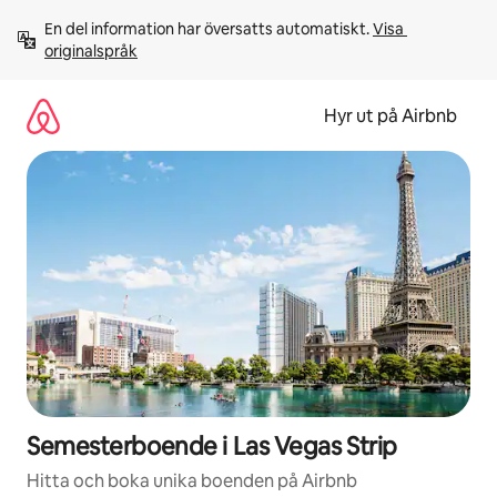
Hoppa
En del information har översatts automatiskt. 
Visa 
till
originalspråk
innehåll
Hyr ut på Airbnb
Semesterboende i Las Vegas Strip
Hitta och boka unika boenden på Airbnb