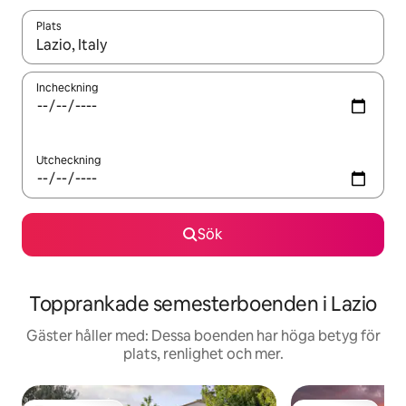
Plats
När resultaten är tillgängliga kan du navigera med upp- och ned
Incheckning
Utcheckning
Sök
Topprankade semesterboenden i Lazio
Gäster håller med: Dessa boenden har höga betyg för
plats, renlighet och mer.