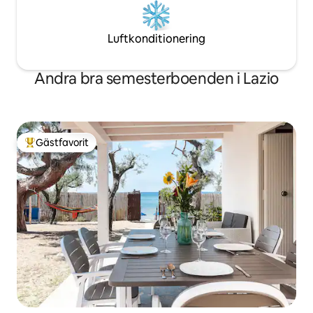
Luftkonditionering
Andra bra semesterboenden i Lazio
Gästfavorit
Populär gästfavorit