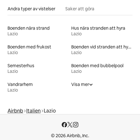
Andra typer av vistelser
Saker att göra
Boenden nära strand
Hus nära stranden att hyra
Lazio
Lazio
Boenden med frukost
Boenden vid stranden att hyra
Lazio
Lazio
Semesterhus
Boenden med bubbelpool
Lazio
Lazio
Vandrarhem
Visa mer
Lazio
Airbnb
Italien
Lazio
© 2026 Airbnb, Inc.