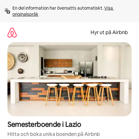
Hoppa
En del information har översatts automatiskt. 
Visa 
till
originalspråk
innehåll
Hyr ut på Airbnb
Semesterboende i Lazio
Hitta och boka unika boenden på Airbnb