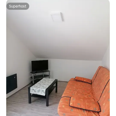
Superhost
Superhost