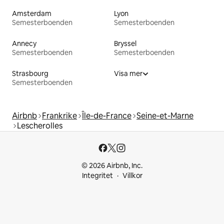
Amsterdam
Lyon
Semesterboenden
Semesterboenden
Annecy
Bryssel
Semesterboenden
Semesterboenden
Strasbourg
Visa mer
Semesterboenden
Airbnb
Frankrike
Île-de-France
Seine-et-Marne
Lescherolles
© 2026 Airbnb, Inc.
Integritet
Villkor