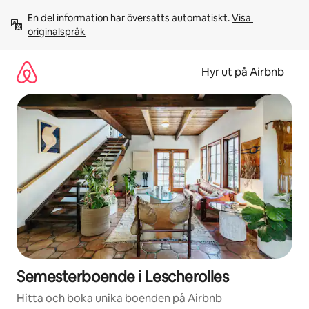
Hoppa
En del information har översatts automatiskt. 
Visa 
till
originalspråk
innehåll
Hyr ut på Airbnb
Semesterboende i Lescherolles
Hitta och boka unika boenden på Airbnb