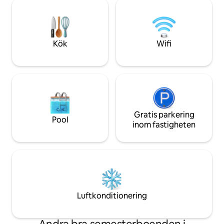
matplats för 8 personer, grill och
kulturarvslista, på
lekplats. Champagnerutterna ligger 20
uppleva sin « art de
minuters bilresa bort, Disneyland 35
minuter. Perfekt för familjer, vänner, par
eller mindre arbetsresor.
Kök
Wifi
Gratis parkering
Pool
inom fastigheten
Luftkonditionering