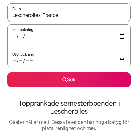
Plats
När resultaten är tillgängliga kan du navigera med upp- och ned
Incheckning
Utcheckning
Sök
Topprankade semesterboenden i
Lescherolles
Gäster håller med: Dessa boenden har höga betyg för
plats, renlighet och mer.