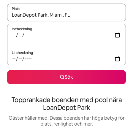
Plats
När resultaten är tillgängliga kan du navigera med upp- och ned
Incheckning
Utcheckning
Sök
Topprankade boenden med pool nära
LoanDepot Park
Gäster håller med: Dessa boenden har höga betyg för
plats, renlighet och mer.