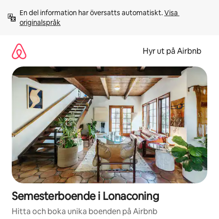
Hoppa
En del information har översatts automatiskt. 
Visa 
till
originalspråk
innehåll
Hyr ut på Airbnb
Semesterboende i Lonaconing
Hitta och boka unika boenden på Airbnb