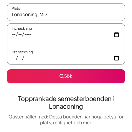
Plats
När resultaten är tillgängliga kan du navigera med upp- och ned
Incheckning
Utcheckning
Sök
Topprankade semesterboenden i
Lonaconing
Gäster håller med: Dessa boenden har höga betyg för
plats, renlighet och mer.