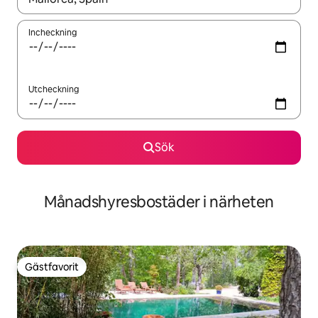
Incheckning
Utcheckning
Sök
Månadshyresbostäder i närheten
Gästfavorit
Gästfavorit