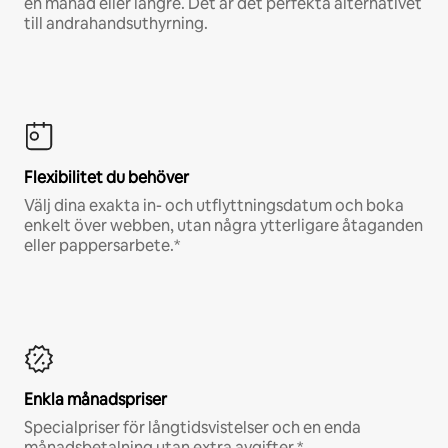
en månad eller längre. Det är det perfekta alternativet
till andrahandsuthyrning.
Flexibilitet du behöver
Välj dina exakta in- och utflyttningsdatum och boka
enkelt över webben, utan några ytterligare åtaganden
eller pappersarbete.*
Enkla månadspriser
Specialpriser för långtidsvistelser och en enda
månadsbetalning utan extra avgifter.*