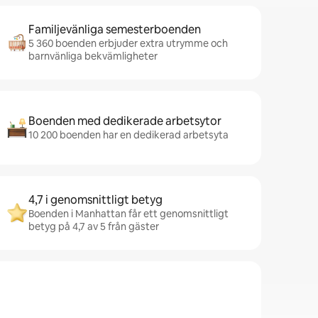
Familjevänliga semesterboenden
5 360 boenden erbjuder extra utrymme och
barnvänliga bekvämligheter
Boenden med dedikerade arbetsytor
10 200 boenden har en dedikerad arbetsyta
4,7 i genomsnittligt betyg
Boenden i Manhattan får ett genomsnittligt
betyg på 4,7 av 5 från gäster