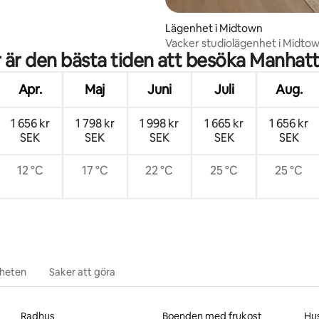
Lägenhet i Midtown
Vacker studiolägenhet i Midtow
 är den bästa tiden att besöka Manhat
Sovplats för 4 personer!
Apr.
Maj
Juni
Juli
Aug.
1 656 kr
1 798 kr
1 998 kr
1 665 kr
1 656 kr
SEK
SEK
SEK
SEK
SEK
12 °C
17 °C
22 °C
25 °C
25 °C
rheten
Saker att göra
Radhus
Boenden med frukost
Hus