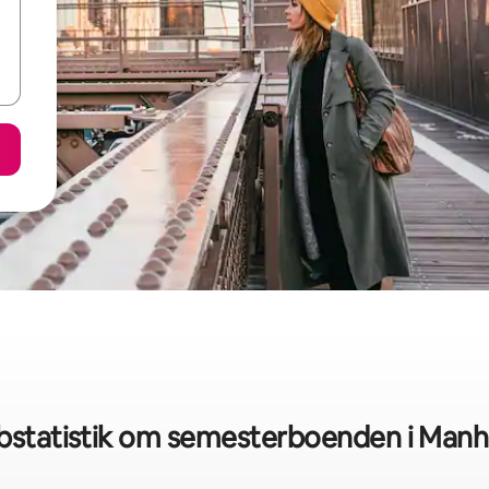
bstatistik om semesterboenden i Manh