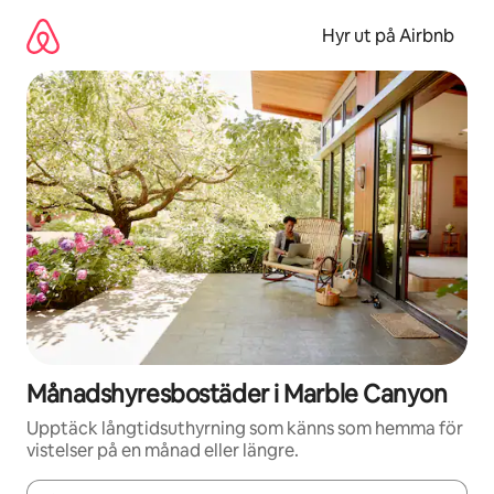
Hoppa
till
Hyr ut på Airbnb
innehåll
Månadshyresbostäder i Marble Canyon
Upptäck långtidsuthyrning som känns som hemma för
vistelser på en månad eller längre.