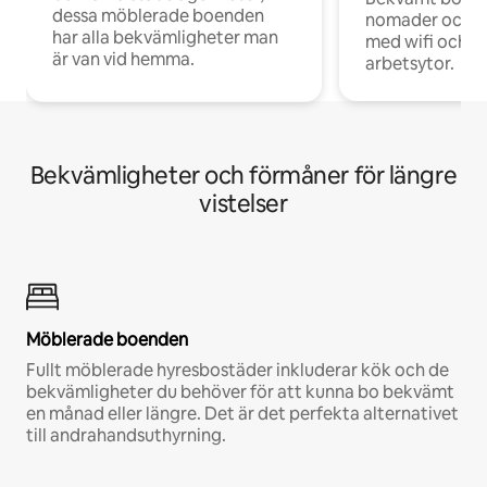
dessa möblerade boenden
nomader och d
har alla bekvämligheter man
med wifi och d
är van vid hemma.
arbetsytor.
Bekvämligheter och förmåner för längre
vistelser
Möblerade boenden
Fullt möblerade hyresbostäder inkluderar kök och de
bekvämligheter du behöver för att kunna bo bekvämt
en månad eller längre. Det är det perfekta alternativet
till andrahandsuthyrning.