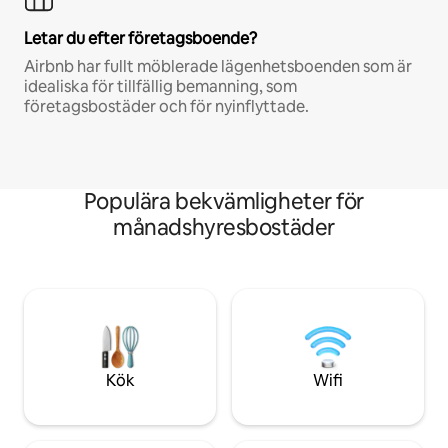
Letar du efter företagsboende?
Airbnb har fullt möblerade lägenhetsboenden som är
idealiska för tillfällig bemanning, som
företagsbostäder och för nyinflyttade.
Populära bekvämligheter för
månadshyresbostäder
Kök
Wifi