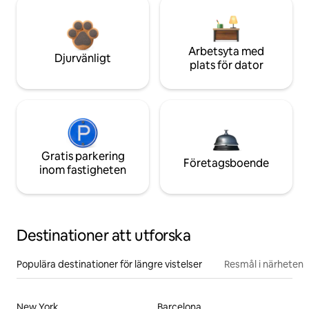
Arbetsyta med
Djurvänligt
plats för dator
Gratis parkering
Företagsboende
inom fastigheten
Destinationer att utforska
Populära destinationer för längre vistelser
Resmål i närheten
New York
Barcelona