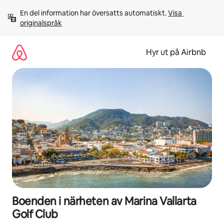
Hoppa
En del information har översatts automatiskt. 
Visa 
till
originalspråk
innehåll
Hyr ut på Airbnb
Boenden i närheten av Marina Vallarta
Golf Club