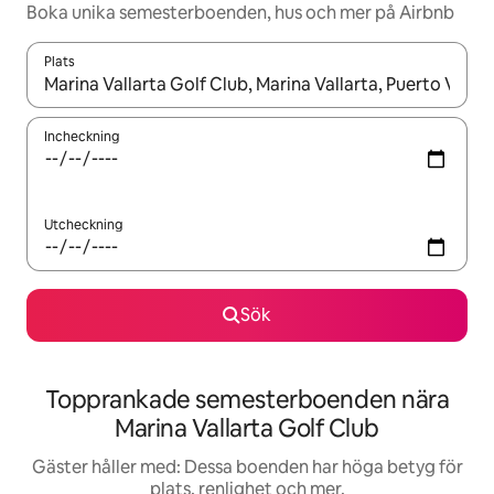
Boka unika semesterboenden, hus och mer på Airbnb
Plats
När resultaten är tillgängliga kan du navigera med upp- och ned
Incheckning
Utcheckning
Sök
Topprankade semesterboenden nära
Marina Vallarta Golf Club
Gäster håller med: Dessa boenden har höga betyg för
plats, renlighet och mer.