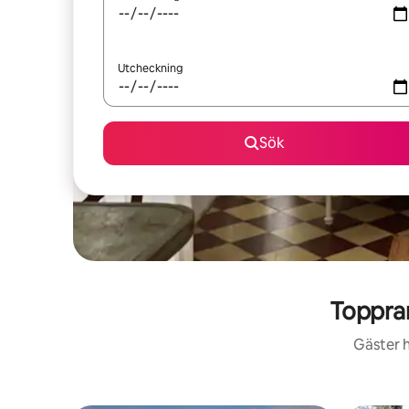
Utcheckning
Sök
Toppra
Gäster h