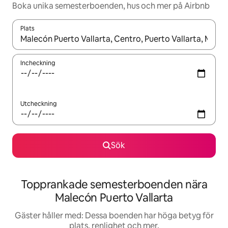
Boka unika semesterboenden, hus och mer på Airbnb
Plats
När resultaten är tillgängliga kan du navigera med upp- och ned
Incheckning
Utcheckning
Sök
Topprankade semesterboenden nära
Malecón Puerto Vallarta
Gäster håller med: Dessa boenden har höga betyg för
plats, renlighet och mer.