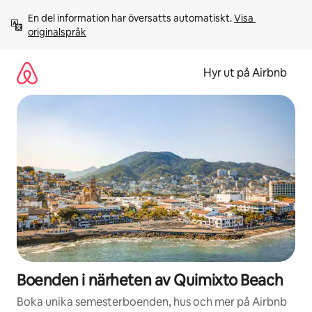
Hoppa
En del information har översatts automatiskt. 
Visa 
till
originalspråk
innehåll
Hyr ut på Airbnb
Boenden i närheten av Quimixto Beach
Boka unika semesterboenden, hus och mer på Airbnb