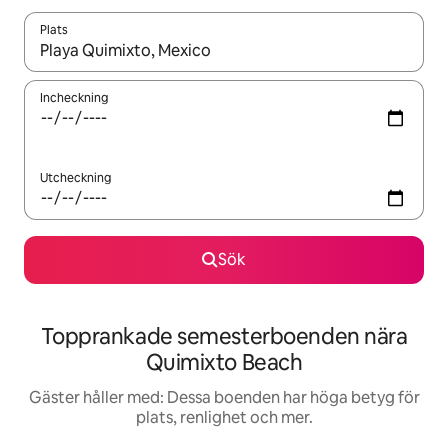
Plats
När resultaten är tillgängliga kan du navigera med upp- och ned
Incheckning
Utcheckning
Sök
Topprankade semesterboenden nära
Quimixto Beach
Gäster håller med: Dessa boenden har höga betyg för
plats, renlighet och mer.