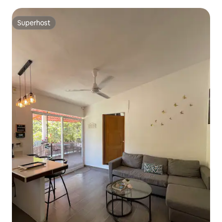
Superhost
Superhost