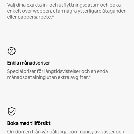
Välj dina exakta in- och utflyttningsdatum och boka
enkelt över webben, utan några ytterligare åtaganden
eller pappersarbete.*
Enkla månadspriser
Specialpriser för långtidsvistelser och en enda
månadsbetalning utan extra avgifter.*
Boka med tillförsikt
Omdömen från vår pålitliga community av gäster och