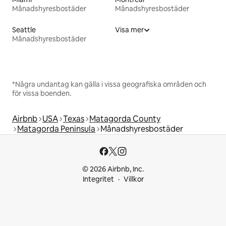
Månadshyresbostäder
Månadshyresbostäder
Seattle
Visa mer
Månadshyresbostäder
*Några undantag kan gälla i vissa geografiska områden och
för vissa boenden.
Airbnb
USA
Texas
Matagorda County
Matagorda Peninsula
Månadshyresbostäder
© 2026 Airbnb, Inc.
Integritet
Villkor