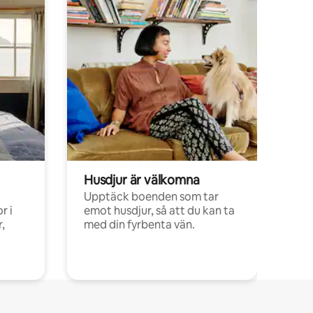
Husdjur är välkomna
Upptäck boenden som tar
r i
emot husdjur, så att du kan ta
,
med din fyrbenta vän.