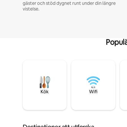
gäster och stöd dygnet runt under din längre
vistelse.
Popul
Kök
Wifi