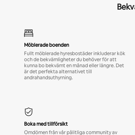
Bekvä
Möblerade boenden
Fullt möblerade hyresbostäder inkluderar kök
och de bekvämligheter du behöver för att
kunna bo bekvämt en månad eller längre. Det
är det perfekta alternativet till
andrahandsuthyrning.
Boka med tillförsikt
Omdömen från vår pålitliga community av