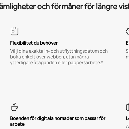
mligheter och förmåner för längre vis
Flexibilitet du behöver
E
Välj dina exakta in- och utflyttningsdatum och
S
boka enkelt över webben, utan några
m
ytterligare åtaganden eller pappersarbete.*
Boenden för digitala nomader som passar för
L
arbete
A