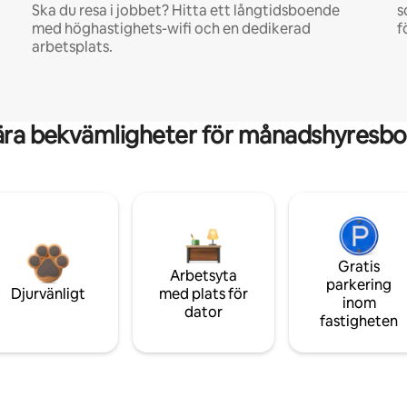
Ska du resa i jobbet? Hitta ett långtidsboende
s
med höghastighets-wifi och en dedikerad
f
arbetsplats.
ära bekvämligheter för månadshyresbo
Gratis
Arbetsyta
parkering
Djurvänligt
med plats för
inom
dator
fastigheten