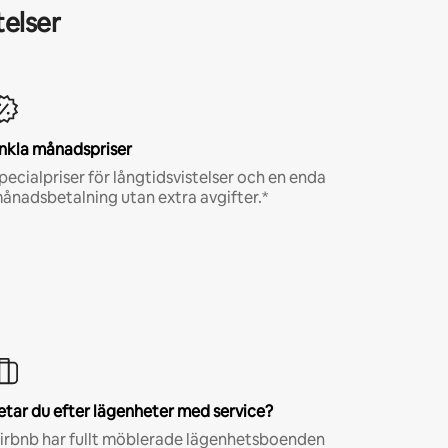
telser
nkla månadspriser
pecialpriser för långtidsvistelser och en enda
ånadsbetalning utan extra avgifter.*
etar du efter lägenheter med service?
irbnb har fullt möblerade lägenhetsboenden