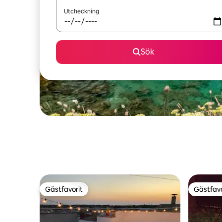
Utcheckning
Sök
Gästfavorit
Gästfavo
Gästfavorit
Gästfavo