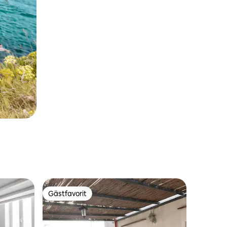
Gästfavorit
Gästfavorit