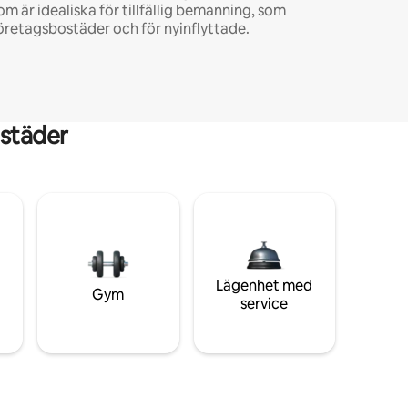
om är idealiska för tillfällig bemanning, som
öretagsbostäder och för nyinflyttade.
städer
Lägenhet med
Gym
service