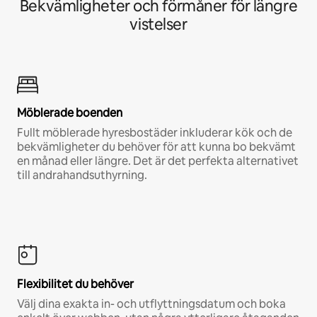
Bekvämligheter och förmåner för längre
vistelser
Möblerade boenden
Fullt möblerade hyresbostäder inkluderar kök och de
bekvämligheter du behöver för att kunna bo bekvämt
en månad eller längre. Det är det perfekta alternativet
till andrahandsuthyrning.
Flexibilitet du behöver
Välj dina exakta in- och utflyttningsdatum och boka