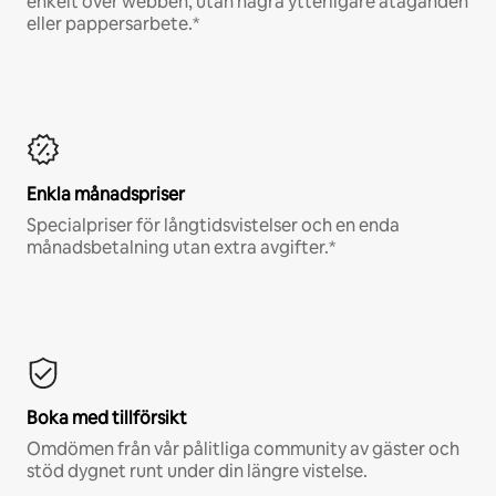
enkelt över webben, utan några ytterligare åtaganden
eller pappersarbete.*
Enkla månadspriser
Specialpriser för långtidsvistelser och en enda
månadsbetalning utan extra avgifter.*
Boka med tillförsikt
Omdömen från vår pålitliga community av gäster och
stöd dygnet runt under din längre vistelse.