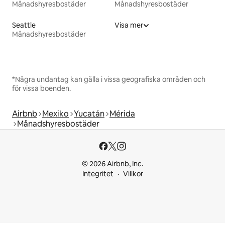
Månadshyresbostäder
Månadshyresbostäder
Seattle
Visa mer
Månadshyresbostäder
*Några undantag kan gälla i vissa geografiska områden och
för vissa boenden.
Airbnb
Mexiko
Yucatán
Mérida
Månadshyresbostäder
© 2026 Airbnb, Inc.
Integritet
Villkor