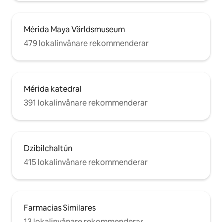
Mérida Maya Världsmuseum
479 lokalinvånare rekommenderar
Mérida katedral
391 lokalinvånare rekommenderar
Dzibilchaltún
415 lokalinvånare rekommenderar
Farmacias Similares
13 lokalinvånare rekommenderar