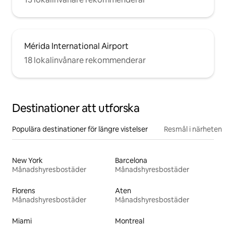
Mérida International Airport
18 lokalinvånare rekommenderar
Destinationer att utforska
Populära destinationer för längre vistelser
Resmål i närheten
New York
Barcelona
Månadshyresbostäder
Månadshyresbostäder
Florens
Aten
Månadshyresbostäder
Månadshyresbostäder
Miami
Montreal