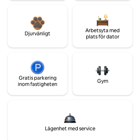
Arbetsyta med
Djurvänligt
plats för dator
Gratis parkering
Gym
inom fastigheten
Lägenhet med service