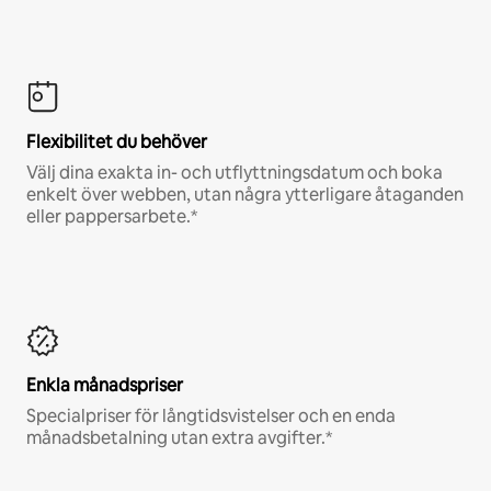
Flexibilitet du behöver
Välj dina exakta in- och utflyttningsdatum och boka
enkelt över webben, utan några ytterligare åtaganden
eller pappersarbete.*
Enkla månadspriser
Specialpriser för långtidsvistelser och en enda
månadsbetalning utan extra avgifter.*