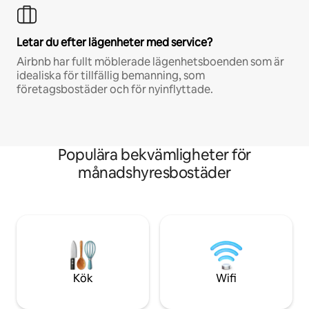
Letar du efter lägenheter med service?
Airbnb har fullt möblerade lägenhetsboenden som är
idealiska för tillfällig bemanning, som
företagsbostäder och för nyinflyttade.
Populära bekvämligheter för
månadshyresbostäder
Kök
Wifi