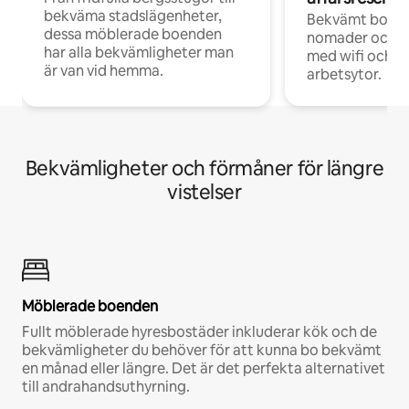
bekväma stadslägenheter,
Bekvämt boend
dessa möblerade boenden
nomader och d
har alla bekvämligheter man
med wifi och d
är van vid hemma.
arbetsytor.
Bekvämligheter och förmåner för längre
vistelser
Möblerade boenden
Fullt möblerade hyresbostäder inkluderar kök och de
bekvämligheter du behöver för att kunna bo bekvämt
en månad eller längre. Det är det perfekta alternativet
till andrahandsuthyrning.