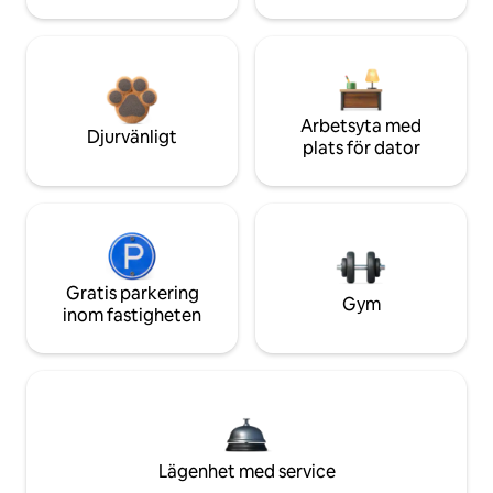
Arbetsyta med
Djurvänligt
plats för dator
Gratis parkering
Gym
inom fastigheten
Lägenhet med service