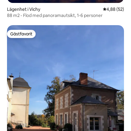
Lägenhet i Vichy
4,88 av 5 i g
4,88 (52)
88 m2 - Flod med panoramautsikt, 1-6 personer
Gästfavorit
Gästfavorit