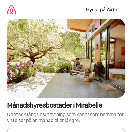
Hoppa
till
Hyr ut på Airbnb
innehåll
Månadshyresbostäder i Mirabelle
Upptäck långtidsuthyrning som känns som hemma för
vistelser på en månad eller längre.