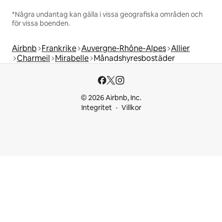
*Några undantag kan gälla i vissa geografiska områden och
för vissa boenden.
Airbnb
Frankrike
Auvergne-Rhône-Alpes
Allier
Charmeil
Mirabelle
Månadshyresbostäder
© 2026 Airbnb, Inc.
Integritet
Villkor