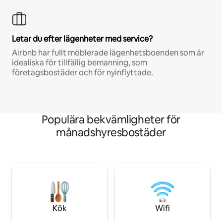
Letar du efter lägenheter med service?
Airbnb har fullt möblerade lägenhetsboenden som är
idealiska för tillfällig bemanning, som
företagsbostäder och för nyinflyttade.
Populära bekvämligheter för
månadshyresbostäder
Kök
Wifi