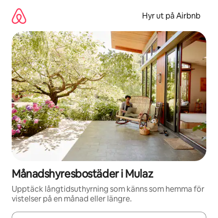
Hoppa
till
Hyr ut på Airbnb
innehåll
Månadshyresbostäder i Mulaz
Upptäck långtidsuthyrning som känns som hemma för
vistelser på en månad eller längre.