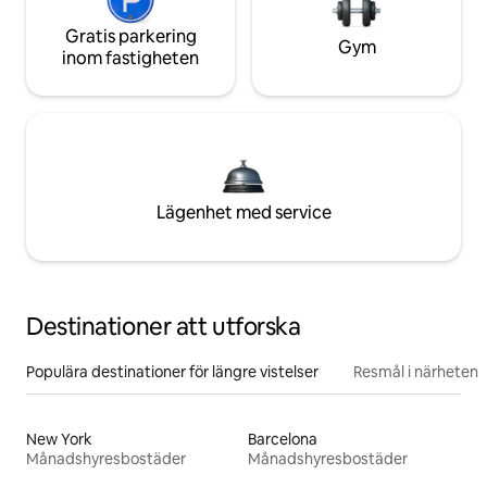
Gratis parkering
Gym
inom fastigheten
Lägenhet med service
Destinationer att utforska
Populära destinationer för längre vistelser
Resmål i närheten
New York
Barcelona
Månadshyresbostäder
Månadshyresbostäder