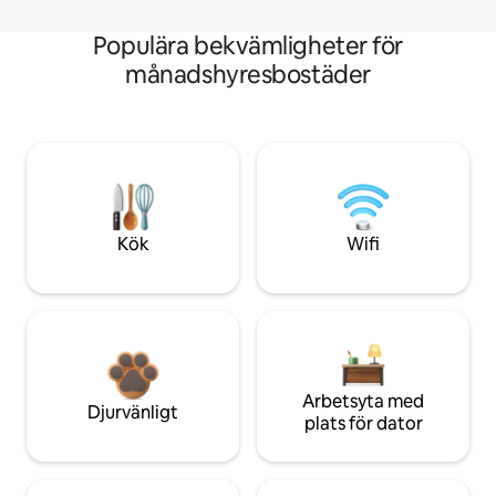
Populära bekvämligheter för
månadshyresbostäder
Kök
Wifi
Arbetsyta med
Djurvänligt
plats för dator