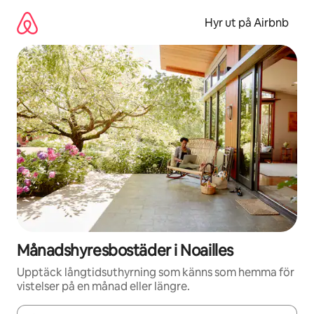
Hoppa
till
Hyr ut på Airbnb
innehåll
Månadshyresbostäder i Noailles
Upptäck långtidsuthyrning som känns som hemma för
vistelser på en månad eller längre.