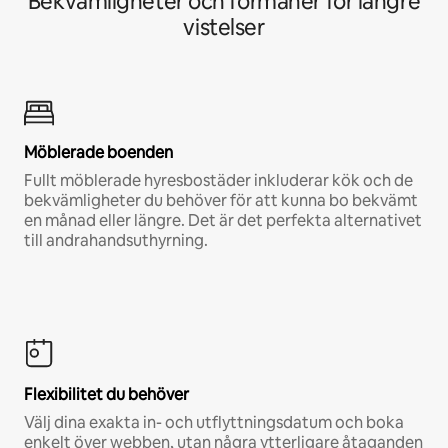
Bekvämligheter och förmåner för längre
vistelser
Möblerade boenden
Fullt möblerade hyresbostäder inkluderar kök och de
bekvämligheter du behöver för att kunna bo bekvämt
en månad eller längre. Det är det perfekta alternativet
till andrahandsuthyrning.
Flexibilitet du behöver
Välj dina exakta in- och utflyttningsdatum och boka
enkelt över webben, utan några ytterligare åtaganden