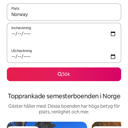
Plats
När resultaten är tillgängliga kan du navigera med upp- och ned
Incheckning
Utcheckning
Sök
Topprankade semesterboenden i Norge
Gäster håller med: Dessa boenden har höga betyg för
plats, renlighet och mer.