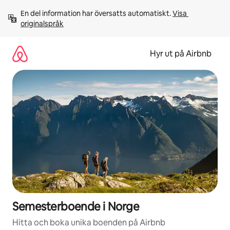
Hoppa
En del information har översatts automatiskt. 
Visa 
till
originalspråk
innehåll
Hyr ut på Airbnb
Semesterboende i Norge
Hitta och boka unika boenden på Airbnb