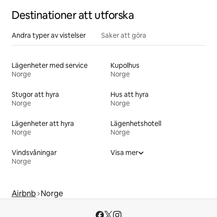
Destinationer att utforska
Andra typer av vistelser
Saker att göra
Lägenheter med service
Kupolhus
Norge
Norge
Stugor att hyra
Hus att hyra
Norge
Norge
Lägenheter att hyra
Lägenhetshotell
Norge
Norge
Vindsvåningar
Visa mer
Norge
Airbnb
Norge