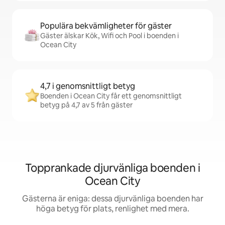
Populära bekvämligheter för gäster
Gäster älskar Kök, Wifi och Pool i boenden i
Ocean City
4,7 i genomsnittligt betyg
Boenden i Ocean City får ett genomsnittligt
betyg på 4,7 av 5 från gäster
Topprankade djurvänliga boenden i
Ocean City
Gästerna är eniga: dessa djurvänliga boenden har
höga betyg för plats, renlighet med mera.