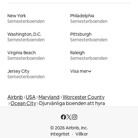
New York
Philadelphia
Semesterboenden
Semesterboenden
Washington, D.C.
Pittsburgh
Semesterboenden
Semesterboenden
Virginia Beach
Raleigh
Semesterboenden
Semesterboenden
Jersey City
Visa mer
Semesterboenden
Airbnb
USA
Maryland
Worcester County
Ocean City
Djurvänliga boenden att hyra
© 2026 Airbnb, Inc.
Integritet
Villkor