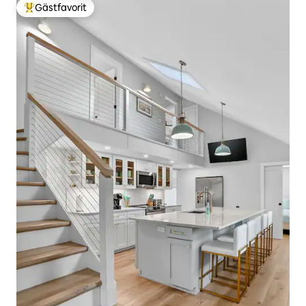
Gästfavorit
Populär gästfavorit