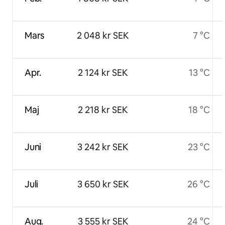
Mars
2 048 kr SEK
7 °C
Apr.
2 124 kr SEK
13 °C
Maj
2 218 kr SEK
18 °C
Juni
3 242 kr SEK
23 °C
Juli
3 650 kr SEK
26 °C
Aug.
3 555 kr SEK
24 °C