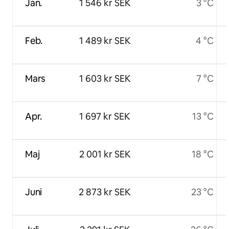
Jan.
1 546 kr SEK
3 °C
Feb.
1 489 kr SEK
4 °C
Mars
1 603 kr SEK
7 °C
Apr.
1 697 kr SEK
13 °C
Maj
2 001 kr SEK
18 °C
Juni
2 873 kr SEK
23 °C