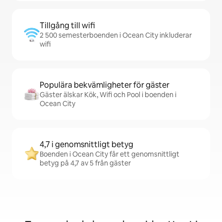
Tillgång till wifi
2 500 semesterboenden i Ocean City inkluderar
wifi
Populära bekvämligheter för gäster
Gäster älskar Kök, Wifi och Pool i boenden i
Ocean City
4,7 i genomsnittligt betyg
Boenden i Ocean City får ett genomsnittligt
betyg på 4,7 av 5 från gäster