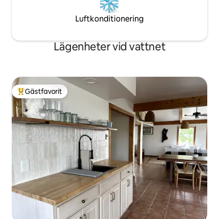
Luftkonditionering
Lägenheter vid vattnet
Gästfavorit
Populär gästfavorit