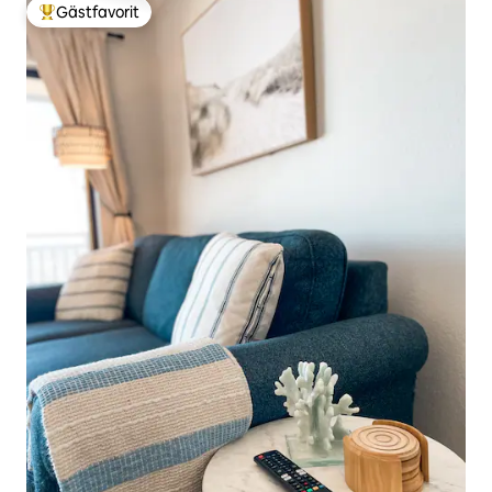
Gästfavorit
Populär gästfavorit