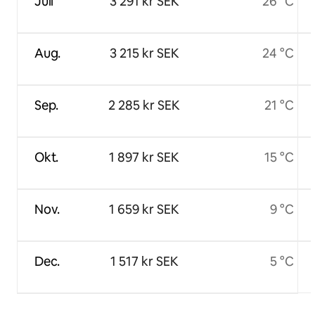
Juli
3 291 kr SEK
26 °C
Aug.
3 215 kr SEK
24 °C
Sep.
2 285 kr SEK
21 °C
Okt.
1 897 kr SEK
15 °C
Nov.
1 659 kr SEK
9 °C
Dec.
1 517 kr SEK
5 °C