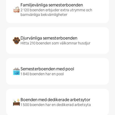
Familjevänliga semesterboenden
2 120 boenden erbjuder extra utrymme och
barnvänliga bekvämligheter
Djurvänliga semesterboenden
Hitta 210 boenden som välkomnar husdjur
Semesterboenden med pool
1 840 boenden har en pool
Boenden med dedikerade arbetsytor
1 500 boenden har en dedikerad arbetsyta