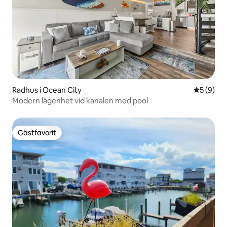
Radhus i Ocean City
5 av 5 i 
5 (9)
Modern lägenhet vid kanalen med pool
Gästfavorit
Gästfavorit