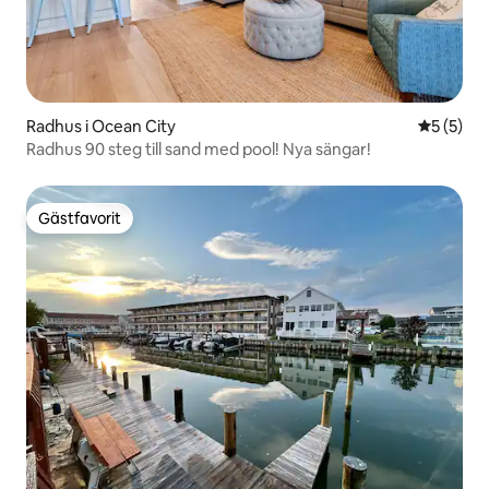
Radhus i Ocean City
5 av 5 i 
5 (5)
Radhus 90 steg till sand med pool! Nya sängar!
Gästfavorit
Gästfavorit