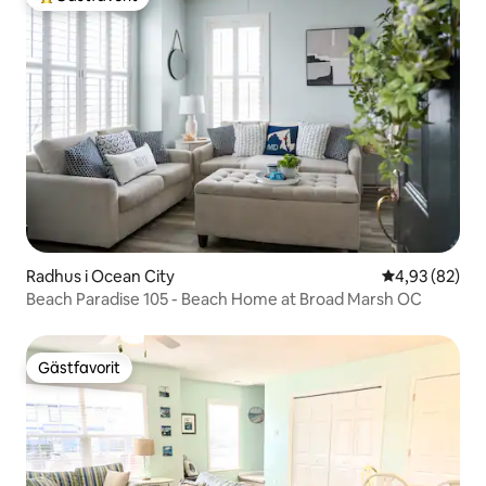
Populär gästfavorit
Radhus i Ocean City
4,93 av 5 i g
4,93 (82)
Beach Paradise 105 - Beach Home at Broad Marsh OC
Gästfavorit
Gästfavorit