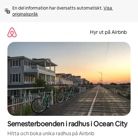
Hoppa
En del information har översatts automatiskt. 
Visa 
till
originalspråk
innehåll
Hyr ut på Airbnb
Semesterboenden i radhus i Ocean City
Hitta och boka unika radhus på Airbnb