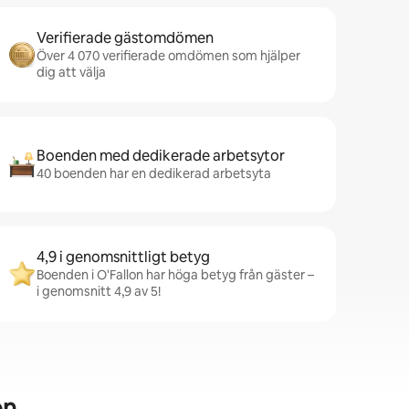
Verifierade gästomdömen
Över 4 070 verifierade omdömen som hjälper
dig att välja
Boenden med dedikerade arbetsytor
40 boenden har en dedikerad arbetsyta
4,9 i genomsnittligt betyg
Boenden i O'Fallon har höga betyg från gäster –
i genomsnitt 4,9 av 5!
on