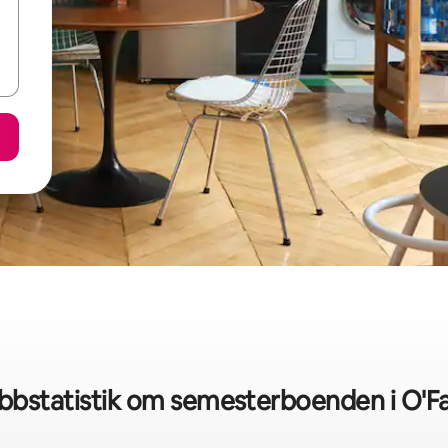
bbstatistik om semesterboenden i O'Fa