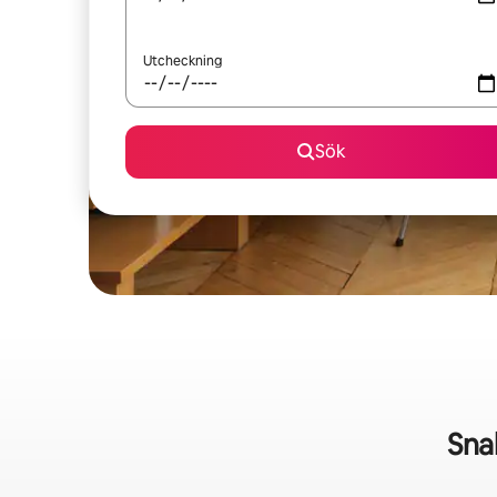
Utcheckning
Sök
Sna