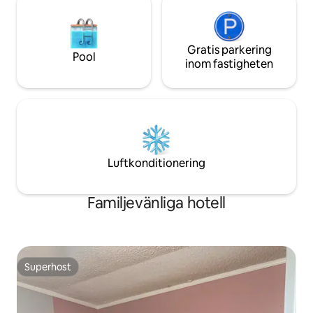
Gratis parkering
Pool
inom fastigheten
Luftkonditionering
Familjevänliga hotell
Superhost
Superhost