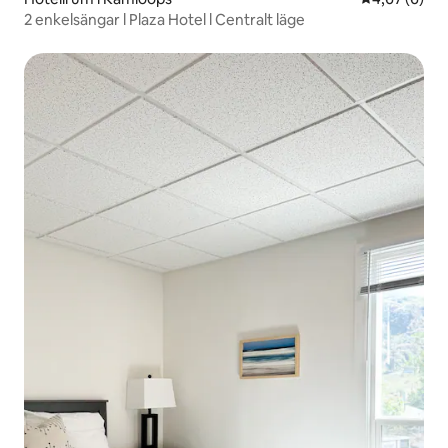
2 enkelsängar l Plaza Hotel l Centralt läge