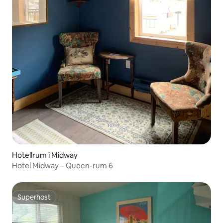
Hotellrum i Midway
Hotel Midway – Queen-rum 6
Superhost
Superhost