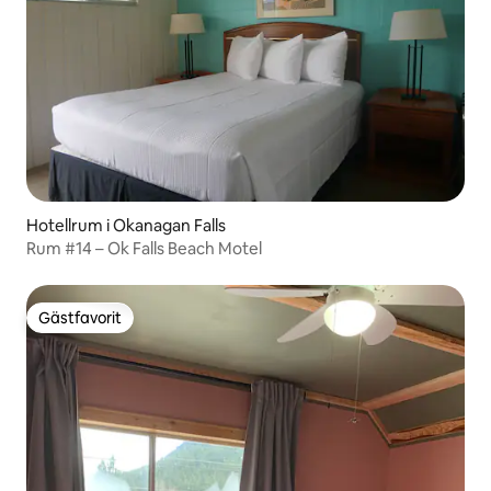
Hotellrum i Okanagan Falls
Rum #14 – Ok Falls Beach Motel
Gästfavorit
Gästfavorit