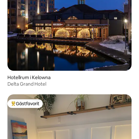
Hotellrum i Kelowna
Delta Grand Hotel
Gästfavorit
Populär gästfavorit