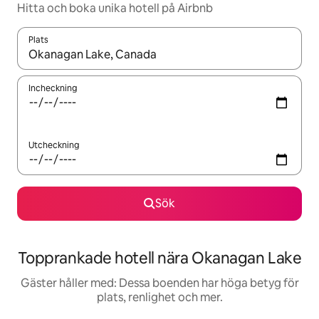
Hitta och boka unika hotell på Airbnb
Plats
När resultaten är tillgängliga kan du navigera med upp- och ned
Incheckning
Utcheckning
Sök
Topprankade hotell nära Okanagan Lake
Gäster håller med: Dessa boenden har höga betyg för
plats, renlighet och mer.