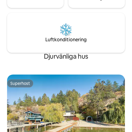
Luftkonditionering
Djurvänliga hus
Superhost
Superhost