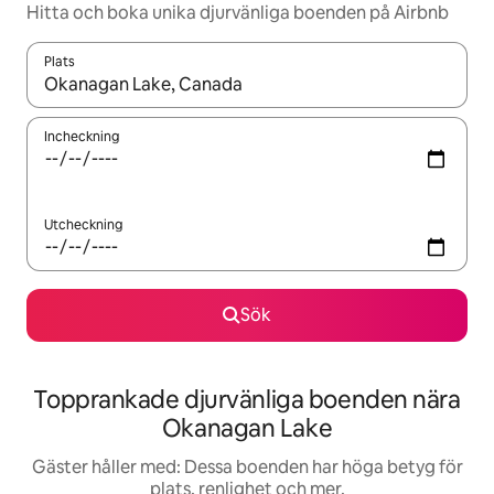
Hitta och boka unika djurvänliga boenden på Airbnb
Plats
När resultaten är tillgängliga kan du navigera med upp- och ned
Incheckning
Utcheckning
Sök
Topprankade djurvänliga boenden nära
Okanagan Lake
Gäster håller med: Dessa boenden har höga betyg för
plats, renlighet och mer.