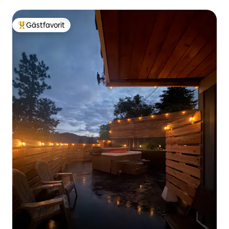
Gästfavorit
Populär gästfavorit