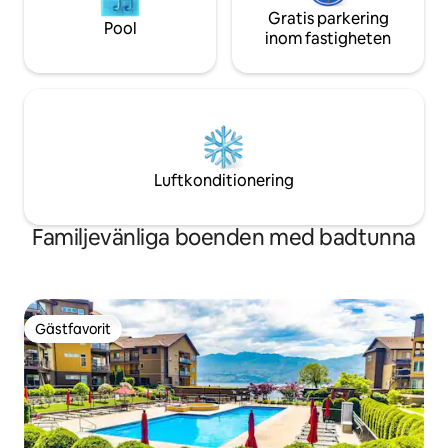
Gratis parkering
Pool
inom fastigheten
Luftkonditionering
Familjevänliga boenden med badtunna
Gästfavorit
Gästfavorit