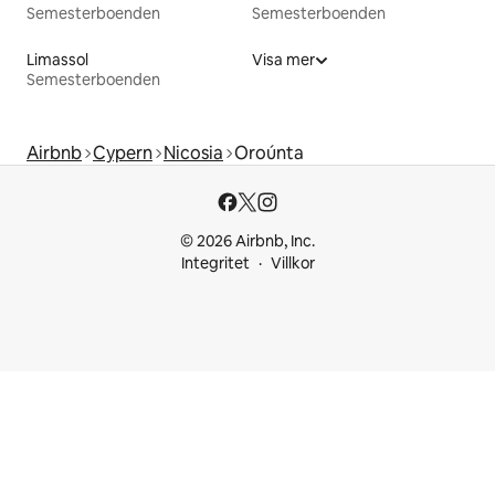
Semesterboenden
Semesterboenden
Limassol
Visa mer
Semesterboenden
Airbnb
Cypern
Nicosia
Oroúnta
© 2026 Airbnb, Inc.
Integritet
Villkor