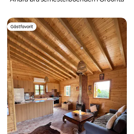
Gästfavorit
Gästfavorit