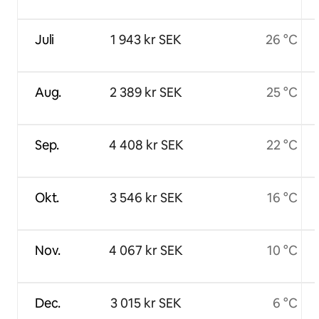
Juli
1 943 kr SEK
26 °C
Aug.
2 389 kr SEK
25 °C
Sep.
4 408 kr SEK
22 °C
Okt.
3 546 kr SEK
16 °C
Nov.
4 067 kr SEK
10 °C
Dec.
3 015 kr SEK
6 °C