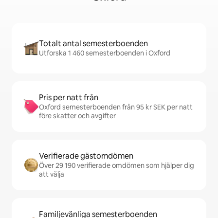
Totalt antal semesterboenden
Utforska 1 460 semesterboenden i Oxford
Pris per natt från
Oxford semesterboenden från 95 kr SEK per natt
före skatter och avgifter
Verifierade gästomdömen
Över 29 190 verifierade omdömen som hjälper dig
att välja
Familjevänliga semesterboenden