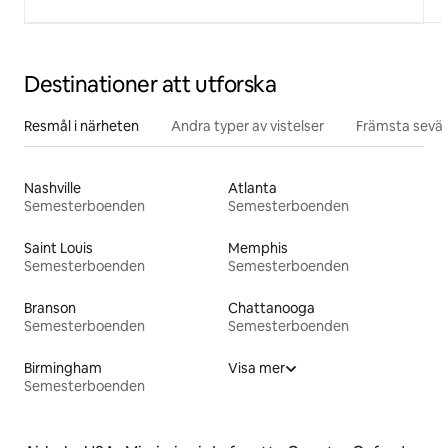
Destinationer att utforska
Resmål i närheten
Andra typer av vistelser
Främsta sevär
Nashville
Atlanta
Semesterboenden
Semesterboenden
Saint Louis
Memphis
Semesterboenden
Semesterboenden
Branson
Chattanooga
Semesterboenden
Semesterboenden
Birmingham
Visa mer
Semesterboenden