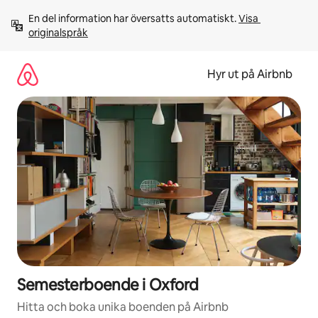
Hoppa
En del information har översatts automatiskt. 
Visa 
till
originalspråk
innehåll
Hyr ut på Airbnb
Semesterboende i Oxford
Hitta och boka unika boenden på Airbnb