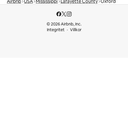
Airbnb
USA
Mississippi
Lafayette County
Oxford
© 2026 Airbnb, Inc.
Integritet
Villkor