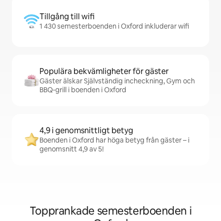
Tillgång till wifi
1 430 semesterboenden i Oxford inkluderar wifi
Populära bekvämligheter för gäster
Gäster älskar Självständig incheckning, Gym och
BBQ-grill i boenden i Oxford
4,9 i genomsnittligt betyg
Boenden i Oxford har höga betyg från gäster – i
genomsnitt 4,9 av 5!
Topprankade semesterboenden i