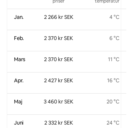
priser
temperatur
Jan.
2 266 kr SEK
4 °C
Feb.
2 370 kr SEK
6 °C
Mars
2 370 kr SEK
11 °C
Apr.
2 427 kr SEK
16 °C
Maj
3 460 kr SEK
20 °C
Juni
2 332 kr SEK
24 °C