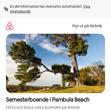
Hoppa
En del information har översatts automatiskt. 
Visa 
till
originalspråk
innehåll
Hyr ut på Airbnb
Semesterboende i Pambula Beach
Hitta och boka unika boenden på Airbnb