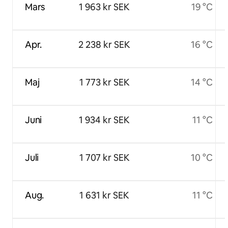
Mars
1 963 kr SEK
19 °C
Apr.
2 238 kr SEK
16 °C
Maj
1 773 kr SEK
14 °C
Juni
1 934 kr SEK
11 °C
Juli
1 707 kr SEK
10 °C
Aug.
1 631 kr SEK
11 °C