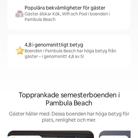
Populära bekvämligheter för gäster
Gäster älskar Kök, Wifi och Pool i boenden i
Pambula Beach
4,8 i genomsnittligt betyg
Boenden i Pambula Beach har höga betyg från
gäster – i genomsnitt 4,8 av 5!
Topprankade semesterboenden i
Pambula Beach
Gäster håller med: Dessa boenden har höga betyg för
plats, renlighet och mer.