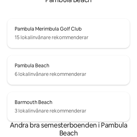
Pambula Merimbula Golf Club
15 lokalinvånare rekommenderar
Pambula Beach
6 lokalinvånare rekommenderar
Barmouth Beach
3 lokalinvånare rekommenderar
Andra bra semesterboenden i Pambula
Beach