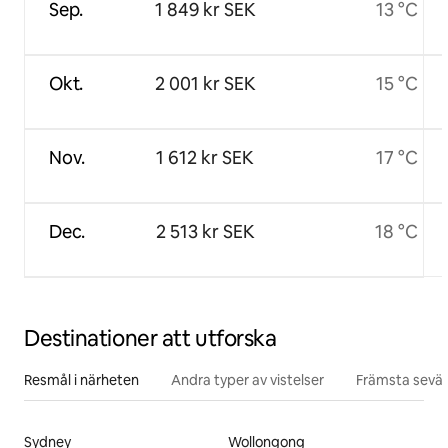
Sep.
1 849 kr SEK
13 °C
Okt.
2 001 kr SEK
15 °C
Nov.
1 612 kr SEK
17 °C
Dec.
2 513 kr SEK
18 °C
Destinationer att utforska
Resmål i närheten
Andra typer av vistelser
Främsta sevär
Sydney
Wollongong