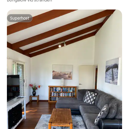
Superhost
Superhost