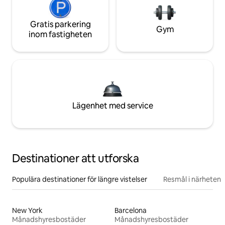
Gratis parkering
Gym
inom fastigheten
Lägenhet med service
Destinationer att utforska
Populära destinationer för längre vistelser
Resmål i närheten
New York
Barcelona
Månadshyresbostäder
Månadshyresbostäder