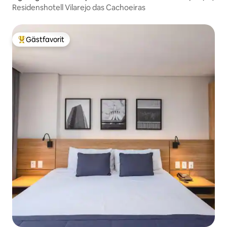
Residenshotell Vilarejo das Cachoeiras
Gästfavorit
Populär gästfavorit