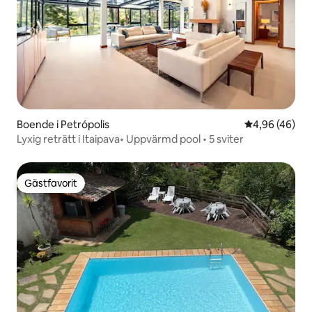
Boende i Petrópolis
4,96 av 5 i g
4,96 (46)
Lyxig reträtt i Itaipava• Uppvärmd pool • 5 sviter
Gästfavorit
Gästfavorit