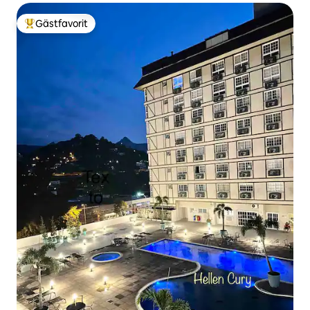
Gästfavorit
Populär gästfavorit