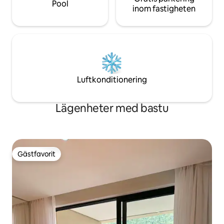
Pool
inom fastigheten
Luftkonditionering
Lägenheter med bastu
Gästfavorit
Gästfavorit