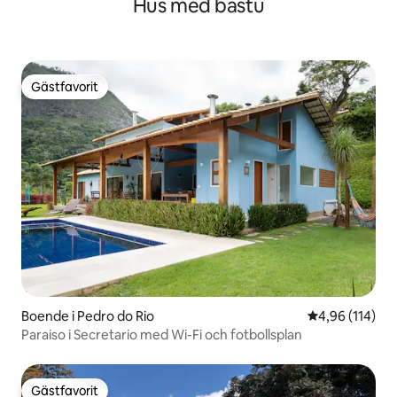
Hus med bastu
Gästfavorit
Gästfavorit
Boende i Pedro do Rio
4,96 av 5 i ge
4,96 (114)
Paraiso i Secretario med Wi-Fi och fotbollsplan
Gästfavorit