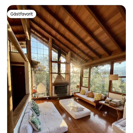
stadskärnan
Gästfavorit
Gästfavorit