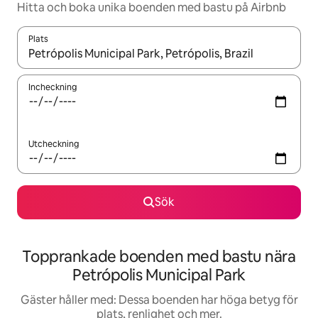
Hitta och boka unika boenden med bastu på Airbnb
Plats
När resultaten är tillgängliga kan du navigera med upp- och ned
Incheckning
Utcheckning
Sök
Topprankade boenden med bastu nära
Petrópolis Municipal Park
Gäster håller med: Dessa boenden har höga betyg för
plats, renlighet och mer.