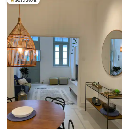
Gästfavorit
Populär gästfavorit