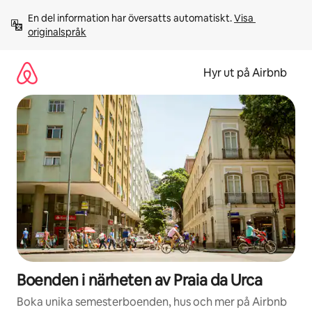
Hoppa
En del information har översatts automatiskt. 
Visa 
till
originalspråk
innehåll
Hyr ut på Airbnb
Boenden i närheten av Praia da Urca
Boka unika semesterboenden, hus och mer på Airbnb