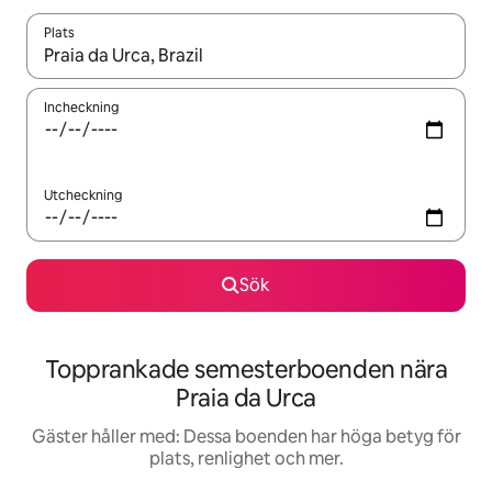
Plats
När resultaten är tillgängliga kan du navigera med upp- och ned
Incheckning
Utcheckning
Sök
Topprankade semesterboenden nära
Praia da Urca
Gäster håller med: Dessa boenden har höga betyg för
plats, renlighet och mer.