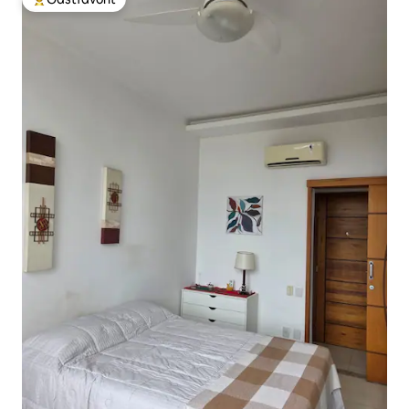
Populär gästfavorit