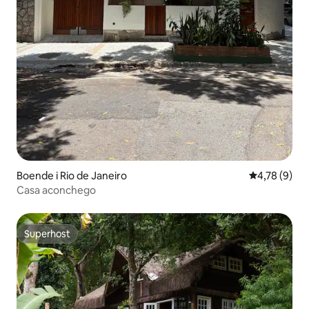
Boende i Rio de Janeiro
4,78 av 5 i 
4,78 (9)
Casa aconchego
Superhost
Superhost