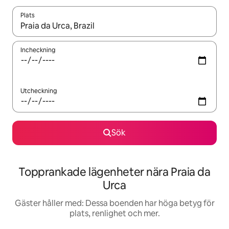
Plats
När resultaten är tillgängliga kan du navigera med upp- och ned
Incheckning
Utcheckning
Sök
Topprankade lägenheter nära Praia da
Urca
Gäster håller med: Dessa boenden har höga betyg för
plats, renlighet och mer.