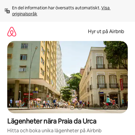
Hoppa
En del information har översatts automatiskt. 
Visa 
till
originalspråk
innehåll
Hyr ut på Airbnb
Lägenheter nära Praia da Urca
Hitta och boka unika lägenheter på Airbnb