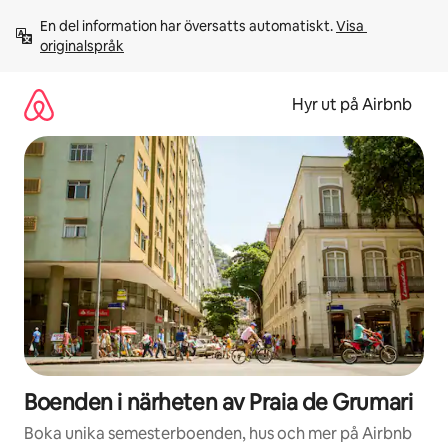
Hoppa
En del information har översatts automatiskt. 
Visa 
till
originalspråk
innehåll
Hyr ut på Airbnb
Boenden i närheten av Praia de Grumari
Boka unika semesterboenden, hus och mer på Airbnb