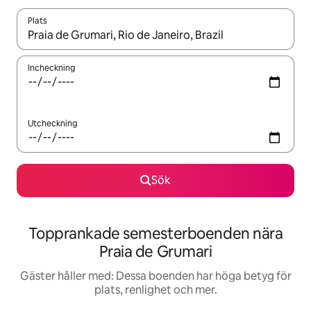
Plats
När resultaten är tillgängliga kan du navigera med upp- och ned
Incheckning
Utcheckning
Sök
Topprankade semesterboenden nära
Praia de Grumari
Gäster håller med: Dessa boenden har höga betyg för
plats, renlighet och mer.