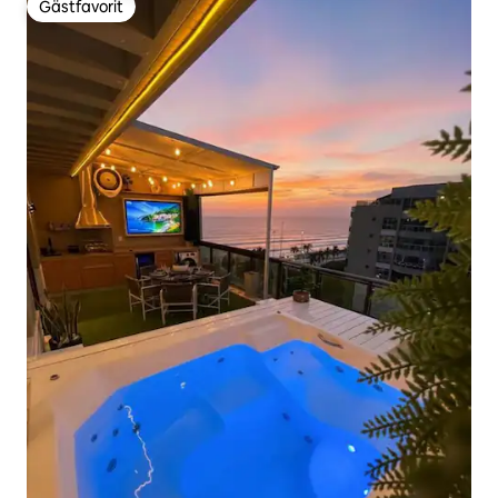
Gästfavorit
Gästfavorit