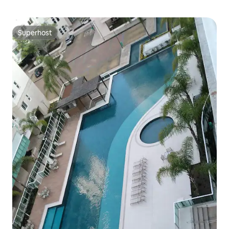
Superhost
Superhost