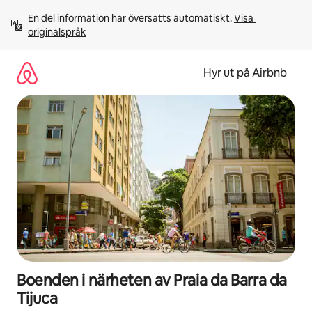
Hoppa
En del information har översatts automatiskt. 
Visa 
till
originalspråk
innehåll
Hyr ut på Airbnb
Boenden i närheten av Praia da Barra da
Tijuca