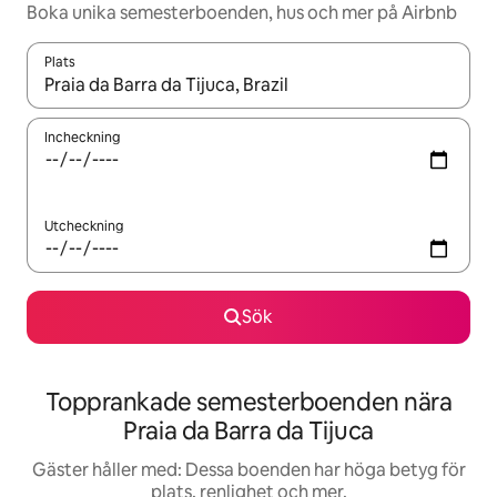
Boka unika semesterboenden, hus och mer på Airbnb
Plats
När resultaten är tillgängliga kan du navigera med upp- och ned
Incheckning
Utcheckning
Sök
Topprankade semesterboenden nära
Praia da Barra da Tijuca
Gäster håller med: Dessa boenden har höga betyg för
plats, renlighet och mer.