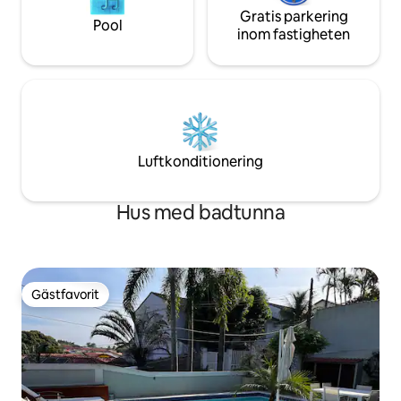
Gratis parkering
Pool
inom fastigheten
Luftkonditionering
Hus med badtunna
Gästfavorit
Gästfavorit