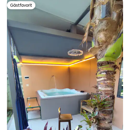
Gästfavorit
Gästfavorit