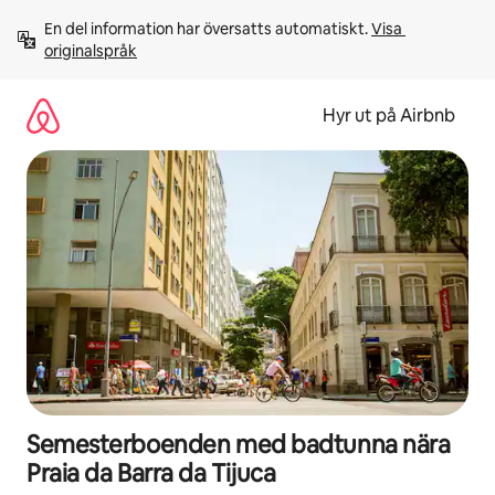
Hoppa
En del information har översatts automatiskt. 
Visa 
till
originalspråk
innehåll
Hyr ut på Airbnb
Semesterboenden med badtunna nära
Praia da Barra da Tijuca