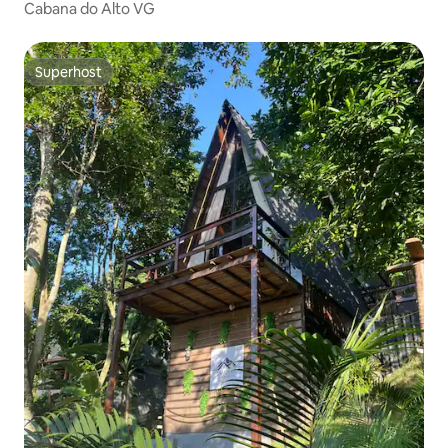
Cabana do Alto VG
Superhost
Superhost