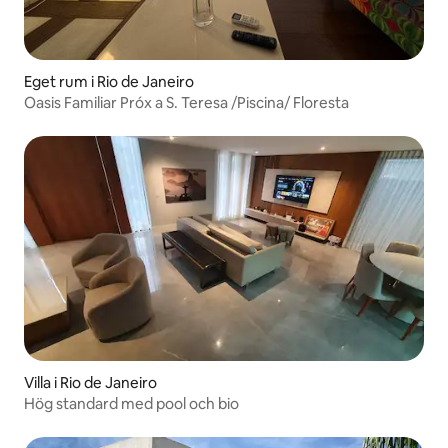
Eget rum i Rio de Janeiro
Oasis Familiar Próx a S. Teresa /Piscina/ Floresta
Villa i Rio de Janeiro
Hög standard med pool och bio