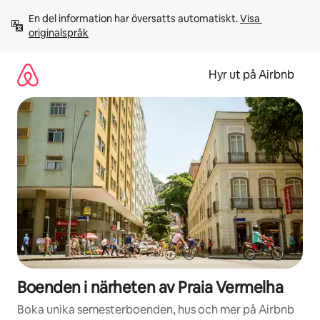
Hoppa
En del information har översatts automatiskt. 
Visa 
till
originalspråk
innehåll
Hyr ut på Airbnb
Boenden i närheten av Praia Vermelha
Boka unika semesterboenden, hus och mer på Airbnb