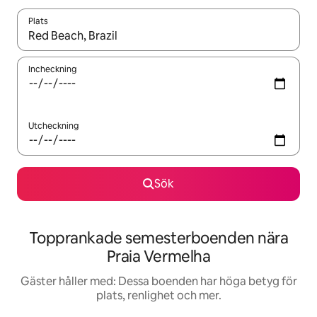
Plats
När resultaten är tillgängliga kan du navigera med upp- och ned
Incheckning
Utcheckning
Sök
Topprankade semesterboenden nära
Praia Vermelha
Gäster håller med: Dessa boenden har höga betyg för
plats, renlighet och mer.