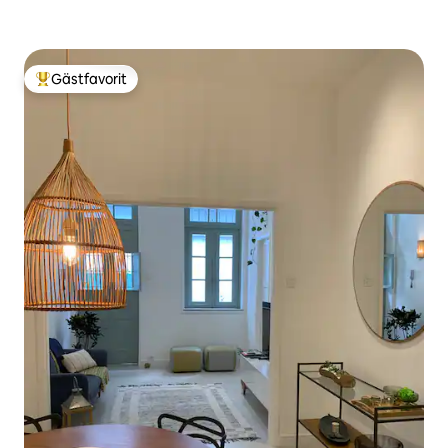
Gästfavorit
Populär gästfavorit