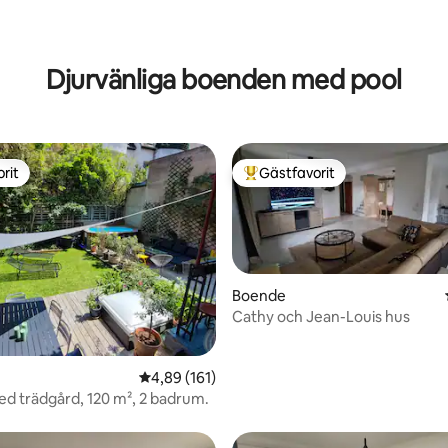
Djurvänliga boenden med pool
rit
Gästfavorit
rit
Populär gästfavorit
Boende
Cathy och Jean-Louis hus
tligt betyg, 95 omdömen
4,89 av 5 i genomsnittligt betyg, 161 omdöm
4,89 (161)
d trädgård, 120 m², 2 badrum.