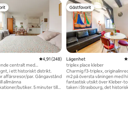
rit
Gästfavorit
rit
Gästfavorit
ligt betyg, 110 omdömen
4,91 av 5 i genomsnittligt betyg, 248 omdöm
4,91 (248)
Lägenhet
4
ende centralt med
triplex place kleber
tionering Petite France
nt, i ett historiskt distrikt.
Charmig f3-triplex, originalinre
färsresor/par. Gångavstånd
m2 på översta våningen med hi
fantastisk utsikt över Kleber-t
r/butiker. 5 minuter till
taken i Strasbourg, det historis
ce och julmarknaden. 15 min
av Strasbourg, vardagsrum, full
ägsstationen/transfer till
amerikanskt kök. Lägenhet
edralen.
rekommenderas inte för höga 
k. Distrikt med
+ 1M90 och småbarn, eller äldr
. 1 rum på 37 m² + 7
svårigheter att röra sig. Spiral
 lyxig bostad. Ljus på fjärde
japansk trappsteg för översta 
 bestående av ett öppet kök
Wi-Fi, fiberoptik. Lägenheten ä