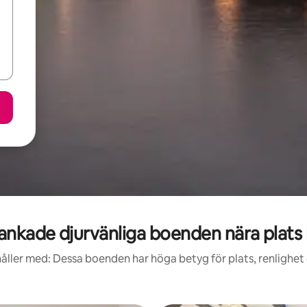
nkade djurvänliga boenden nära plats
åller med: Dessa boenden har höga betyg för plats, renlighet