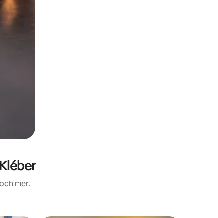
 Kléber
 och mer.