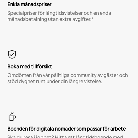
Enkla månadspriser
Specialpriser för långtidsvistelser och en enda
månadsbetalning utan extra avgifter.*
Boka med tillförsikt
Omdömen från vår pålitliga community av gäster och
stöd dygnet runt under din längre vistelse.
Boenden för digitala nomader som passar för arbete
Ska du resa i jobbet? Hitta ett långtidsboende med