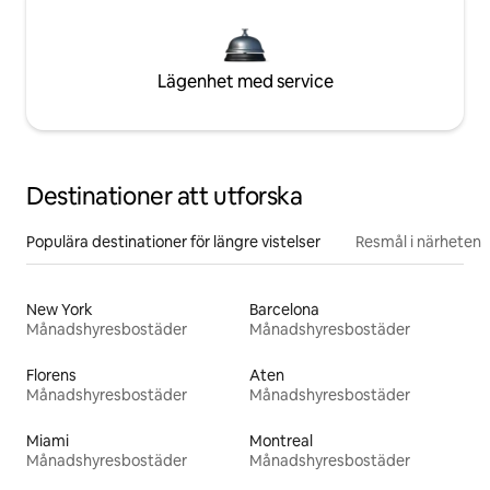
Lägenhet med service
Destinationer att utforska
Populära destinationer för längre vistelser
Resmål i närheten
New York
Barcelona
Månadshyresbostäder
Månadshyresbostäder
Florens
Aten
Månadshyresbostäder
Månadshyresbostäder
Miami
Montreal
Månadshyresbostäder
Månadshyresbostäder