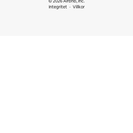
© 2026 Airbnb, Inc.
Integritet
Villkor