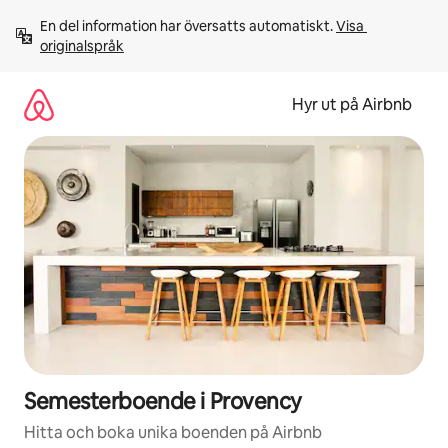
Hoppa
En del information har översatts automatiskt. 
Visa 
till
originalspråk
innehåll
Hyr ut på Airbnb
Semesterboende i Provency
Hitta och boka unika boenden på Airbnb