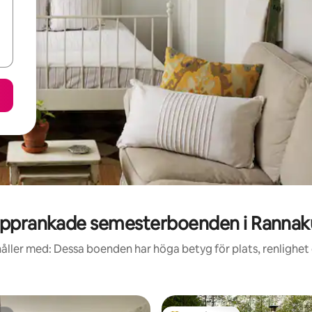
pprankade semesterboenden i Rannak
åller med: Dessa boenden har höga betyg för plats, renlighet