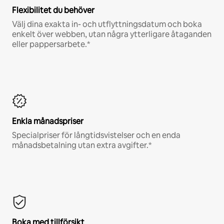
Flexibilitet du behöver
Välj dina exakta in- och utflyttningsdatum och boka
enkelt över webben, utan några ytterligare åtaganden
eller pappersarbete.*
Enkla månadspriser
Specialpriser för långtidsvistelser och en enda
månadsbetalning utan extra avgifter.*
Boka med tillförsikt